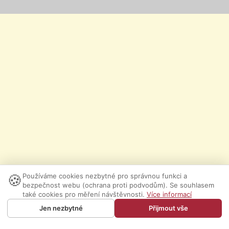
🍪
Používáme cookies nezbytné pro správnou funkci a
bezpečnost webu (ochrana proti podvodům). Se souhlasem
také cookies pro měření návštěvnosti.
Více informací
Jen nezbytné
Přijmout vše