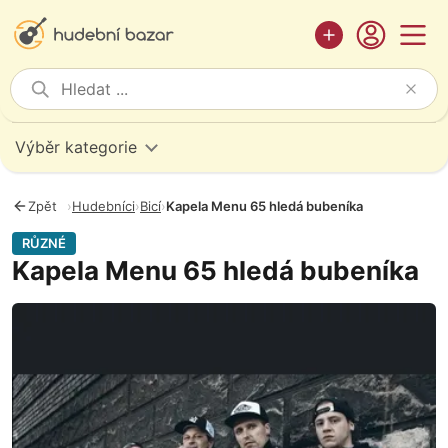
Výběr kategorie
Zpět
›
Hudebníci
›
Bicí
›
Kapela Menu 65 hledá bubeníka
RŮZNÉ
Kapela Menu 65 hledá bubeníka
Fotografie