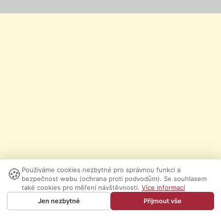
🍪
Používáme cookies nezbytné pro správnou funkci a
bezpečnost webu (ochrana proti podvodům). Se souhlasem
také cookies pro měření návštěvnosti.
Více informací
Jen nezbytné
Přijmout vše