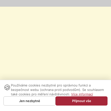
🍪
Používáme cookies nezbytné pro správnou funkci a
bezpečnost webu (ochrana proti podvodům). Se souhlasem
také cookies pro měření návštěvnosti.
Více informací
Jen nezbytné
Přijmout vše