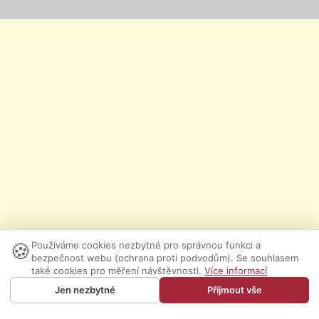
🍪
Používáme cookies nezbytné pro správnou funkci a
bezpečnost webu (ochrana proti podvodům). Se souhlasem
také cookies pro měření návštěvnosti.
Více informací
Jen nezbytné
Přijmout vše