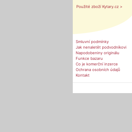
Použité zboží Kytary.cz >
Smluvní podmínky
Jak nenaletět podvodníkovi
Napodobeniny originálu
Funkce bazaru
Co je komerční inzerce
Ochrana osobních údajů
Kontakt