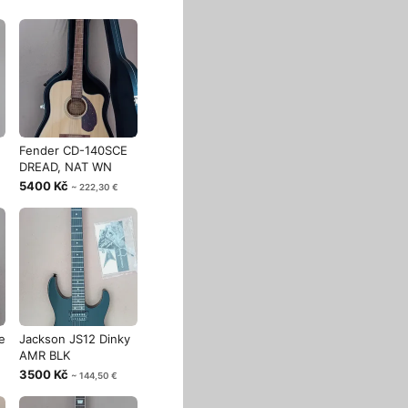
Fender CD-140SCE
DREAD, NAT WN
5400 Kč
~ 222,30 €
e
Jackson JS12 Dinky
AMR BLK
3500 Kč
~ 144,50 €