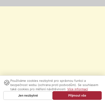
🍪
Používáme cookies nezbytné pro správnou funkci a
bezpečnost webu (ochrana proti podvodům). Se souhlasem
také cookies pro měření návštěvnosti.
Více informací
Jen nezbytné
Přijmout vše