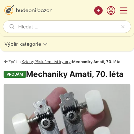
Výběr kategorie
Zpět
›
Kytary
›
Příslušenství kytary
›
Mechaniky Amati, 70. léta
Mechaniky Amati, 70. léta
PRODÁM
Fotografie