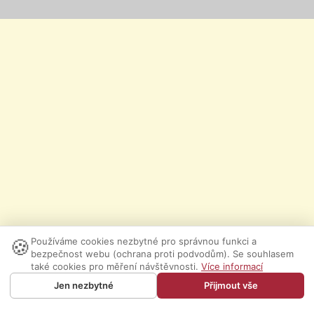
🍪
Používáme cookies nezbytné pro správnou funkci a
bezpečnost webu (ochrana proti podvodům). Se souhlasem
také cookies pro měření návštěvnosti.
Více informací
Jen nezbytné
Přijmout vše