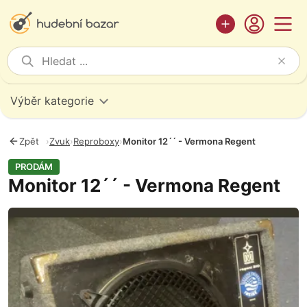
Výběr kategorie
Zpět
›
Zvuk
›
Reproboxy
›
Monitor 12´´ - Vermona Regent
PRODÁM
Monitor 12´´ - Vermona Regent
Fotografie