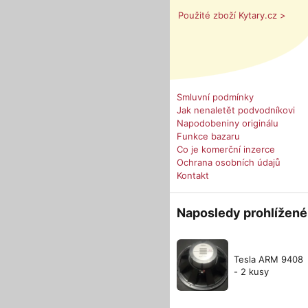
Použité zboží Kytary.cz >
Smluvní podmínky
Jak nenaletět podvodníkovi
Napodobeniny originálu
Funkce bazaru
Co je komerční inzerce
Ochrana osobních údajů
Kontakt
Naposledy prohlížené
Tesla ARM 9408
- 2 kusy