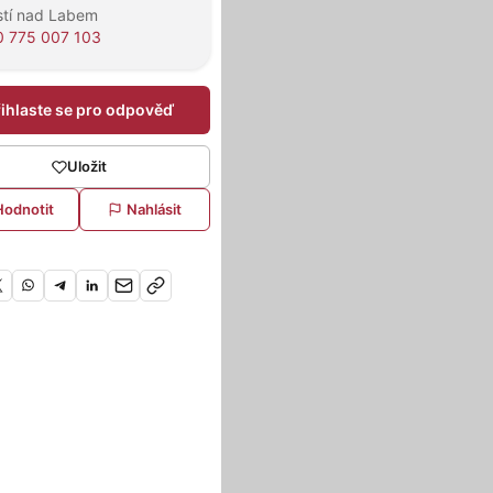
stí nad Labem
 775 007 103
řihlaste se pro odpověď
Uložit
Hodnotit
Nahlásit