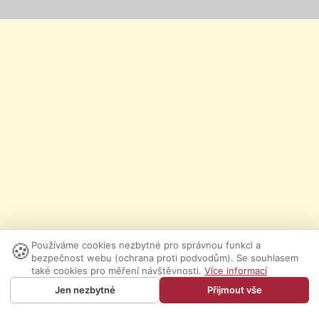
🍪
Používáme cookies nezbytné pro správnou funkci a
bezpečnost webu (ochrana proti podvodům). Se souhlasem
také cookies pro měření návštěvnosti.
Více informací
Jen nezbytné
Přijmout vše