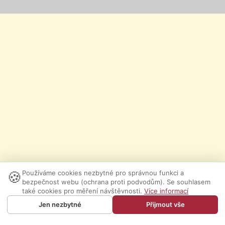
🍪
Používáme cookies nezbytné pro správnou funkci a
bezpečnost webu (ochrana proti podvodům). Se souhlasem
také cookies pro měření návštěvnosti.
Více informací
Jen nezbytné
Přijmout vše