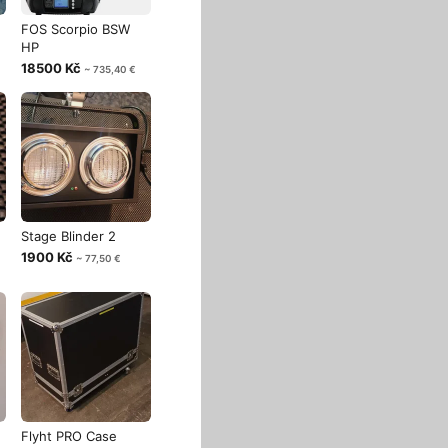
FOS Scorpio BSW
HP
18500 Kč
~ 735,40 €
Stage Blinder 2
1900 Kč
~ 77,50 €
Flyht PRO Case