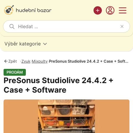
Výběr kategorie
Zpět
›
Zvuk
›
Mixpulty
›
PreSonus Studiolive 24.4.2 + Case + Software
PRODÁM
PreSonus Studiolive 24.4.2 +
Case + Software
Fotografie