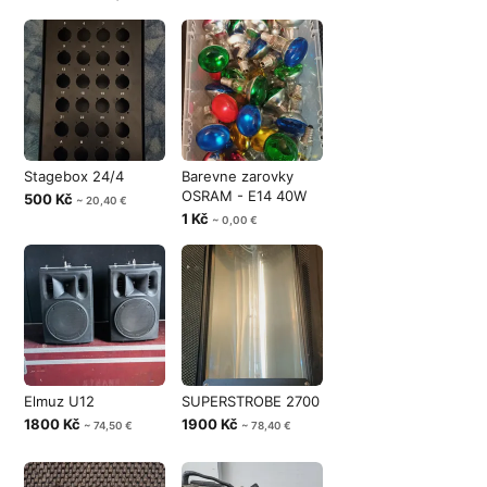
Stagebox 24/4
Barevne zarovky
OSRAM - E14 40W
500 Kč
~ 20,40 €
1 Kč
~ 0,00 €
Elmuz U12
SUPERSTROBE 2700
1800 Kč
1900 Kč
~ 74,50 €
~ 78,40 €