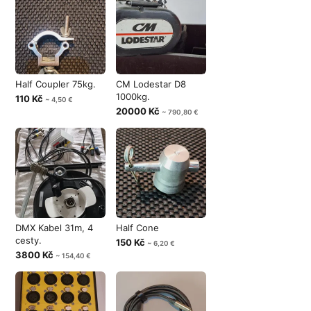
Half Coupler 75kg.
CM Lodestar D8
1000kg.
110 Kč
~ 4,50 €
20000 Kč
~ 790,80 €
DMX Kabel 31m, 4
Half Cone
cesty.
150 Kč
~ 6,20 €
3800 Kč
~ 154,40 €