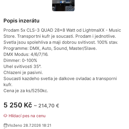
Popis inzerátu
Prodam 5x CLS-3 QUAD 28x8 Watt od LightmaXX - Music
Store. Transportni kufr je soucasti. Prodam i jednotlive.
Svetla jsou spolehliva a maji dobrou svitivost. 100% stav.
Programme: DMX, Auto, Sound, Master/Slave.
DMX Modus: 4/6/7/16.
Dimmer: 0-100%
Uhel svitivosti 35°.
Chlazeni je pasivni.
Soucasti kazdeho svetla je dalkove ovladac a transporni
kufr.
Cena je za ks/5250kc.
5 250 Kč
~ 214,70 €
🐶 Hlídací pes na cenu
Vloženo 28.7.2026 18:21