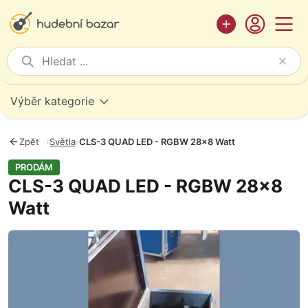
Výběr kategorie
Zpět
›
Světla
›
CLS-3 QUAD LED - RGBW 28x8 Watt
PRODÁM
CLS-3 QUAD LED - RGBW 28x8
Watt
Fotografie