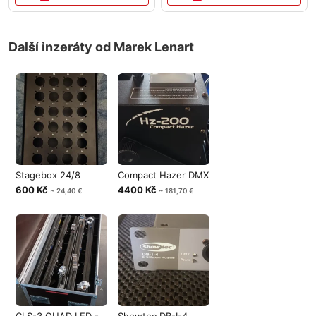
Další inzeráty od Marek Lenart
Stagebox 24/8
Compact Hazer DMX
600 Kč
4400 Kč
~ 24,40 €
~ 181,70 €