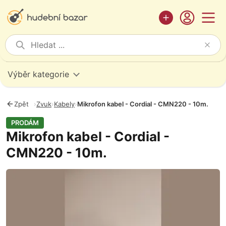
Výběr kategorie
Zpět
›
Zvuk
›
Kabely
›
Mikrofon kabel - Cordial - CMN220 - 10m.
PRODÁM
Mikrofon kabel - Cordial -
CMN220 - 10m.
Fotografie