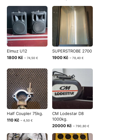
Elmuz U12
SUPERSTROBE 2700
1800 Kč
1900 Kč
~ 74,50 €
~ 78,40 €
Half Coupler 75kg.
CM Lodestar D8
1000kg.
110 Kč
~ 4,50 €
20000 Kč
~ 790,80 €