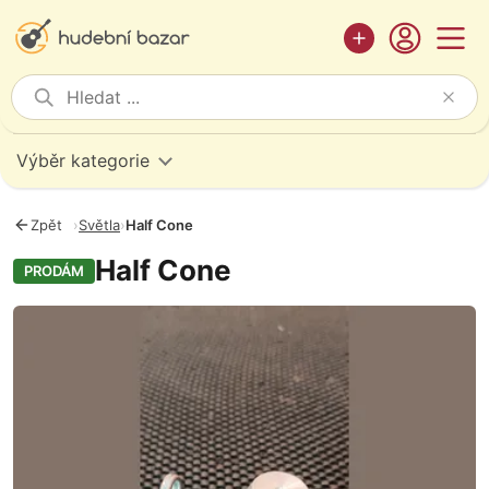
Výběr kategorie
Zpět
›
Světla
›
Half Cone
Half Cone
PRODÁM
Fotografie