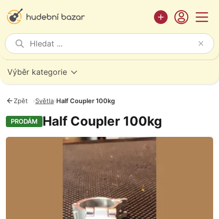
Výběr kategorie
Zpět
›
Světla
›
Half Coupler 100kg
Half Coupler 100kg
PRODÁM
Fotografie