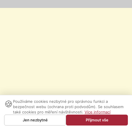
🍪
Používáme cookies nezbytné pro správnou funkci a
bezpečnost webu (ochrana proti podvodům). Se souhlasem
také cookies pro měření návštěvnosti.
Více informací
Jen nezbytné
Přijmout vše