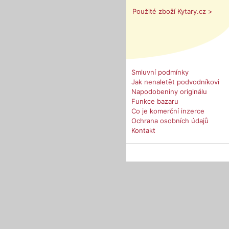
Použité zboží Kytary.cz >
Smluvní podmínky
Jak nenaletět podvodníkovi
Napodobeniny originálu
Funkce bazaru
Co je komerční inzerce
Ochrana osobních údajů
Kontakt