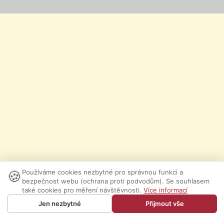
🍪
Používáme cookies nezbytné pro správnou funkci a
bezpečnost webu (ochrana proti podvodům). Se souhlasem
také cookies pro měření návštěvnosti.
Více informací
Jen nezbytné
Přijmout vše