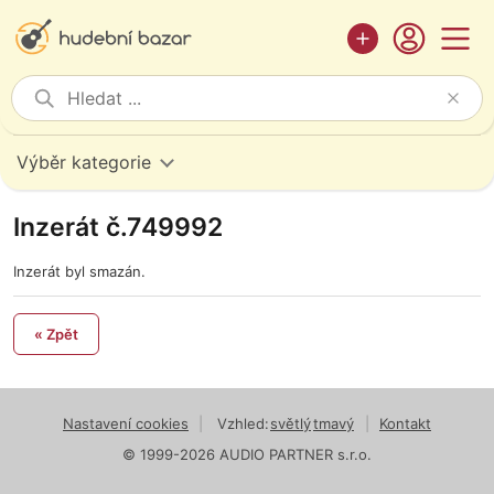
Výběr kategorie
Inzerát č.749992
Inzerát byl smazán.
« Zpět
Nastavení cookies
|
Vzhled:
světlý
tmavý
|
Kontakt
© 1999-2026 AUDIO PARTNER s.r.o.