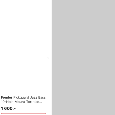
Fender
Pickguard Jazz Bass
10-Hole Mount Tortoise
Shell 4-Ply
1 600,-