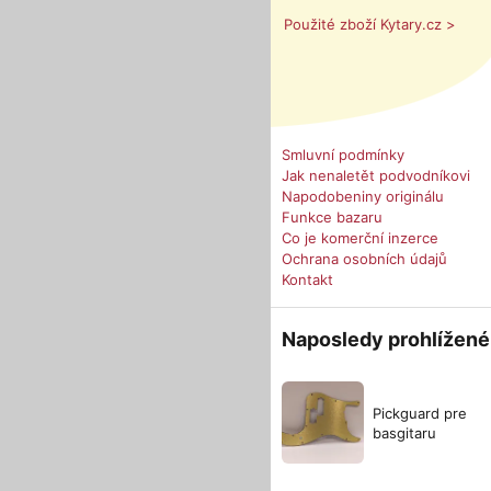
Použité zboží Kytary.cz >
Smluvní podmínky
Jak nenaletět podvodníkovi
Napodobeniny originálu
Funkce bazaru
Co je komerční inzerce
Ochrana osobních údajů
Kontakt
Naposledy prohlížené
Pickguard pre
basgitaru