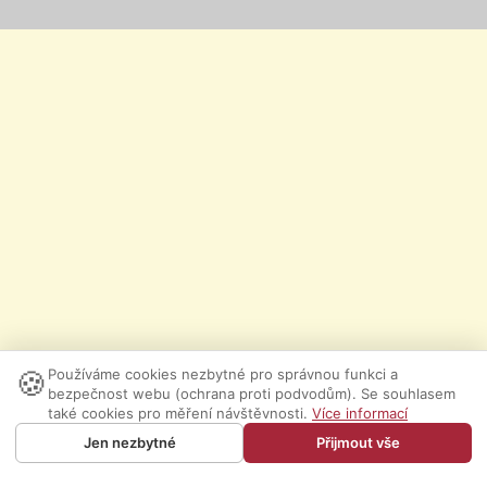
🍪
Používáme cookies nezbytné pro správnou funkci a
bezpečnost webu (ochrana proti podvodům). Se souhlasem
také cookies pro měření návštěvnosti.
Více informací
Jen nezbytné
Přijmout vše