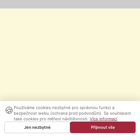
🍪
Používáme cookies nezbytné pro správnou funkci a
bezpečnost webu (ochrana proti podvodům). Se souhlasem
také cookies pro měření návštěvnosti.
Více informací
Jen nezbytné
Přijmout vše