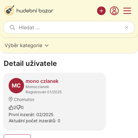
Výběr kategorie
Detail uživatele
mono czlanek
MC
Monoczlanek
Registrován 01/2025
Chomutov
2
0
První inzerát: 02/2025
Aktuální počet inzerátů: 0