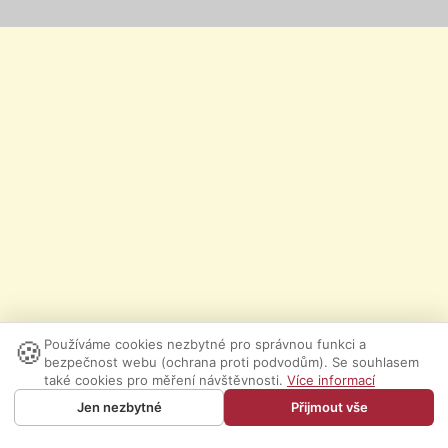
🍪
Používáme cookies nezbytné pro správnou funkci a
bezpečnost webu (ochrana proti podvodům). Se souhlasem
také cookies pro měření návštěvnosti.
Více informací
Jen nezbytné
Přijmout vše