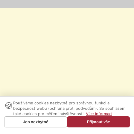
🍪
Používáme cookies nezbytné pro správnou funkci a
bezpečnost webu (ochrana proti podvodům). Se souhlasem
také cookies pro měření návštěvnosti.
Více informací
Jen nezbytné
Přijmout vše