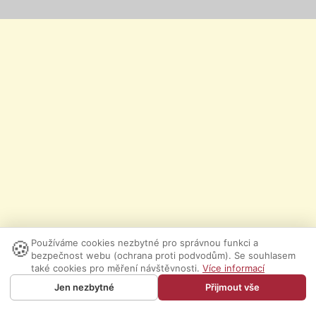
🍪
Používáme cookies nezbytné pro správnou funkci a
bezpečnost webu (ochrana proti podvodům). Se souhlasem
také cookies pro měření návštěvnosti.
Více informací
Jen nezbytné
Přijmout vše