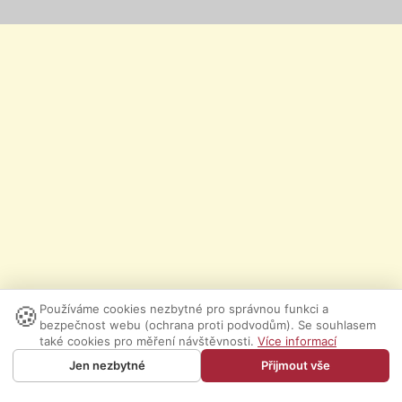
🍪
Používáme cookies nezbytné pro správnou funkci a
bezpečnost webu (ochrana proti podvodům). Se souhlasem
také cookies pro měření návštěvnosti.
Více informací
Jen nezbytné
Přijmout vše