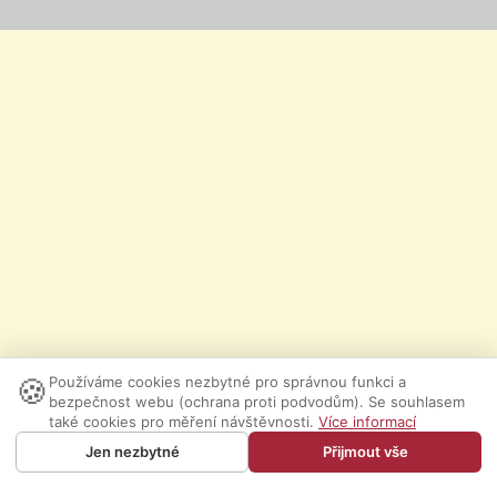
🍪
Používáme cookies nezbytné pro správnou funkci a
bezpečnost webu (ochrana proti podvodům). Se souhlasem
také cookies pro měření návštěvnosti.
Více informací
Jen nezbytné
Přijmout vše