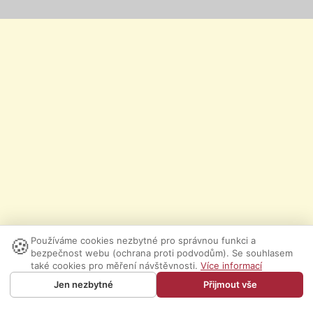
🍪
Používáme cookies nezbytné pro správnou funkci a
bezpečnost webu (ochrana proti podvodům). Se souhlasem
také cookies pro měření návštěvnosti.
Více informací
Jen nezbytné
Přijmout vše