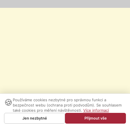
🍪
Používáme cookies nezbytné pro správnou funkci a
bezpečnost webu (ochrana proti podvodům). Se souhlasem
také cookies pro měření návštěvnosti.
Více informací
Jen nezbytné
Přijmout vše