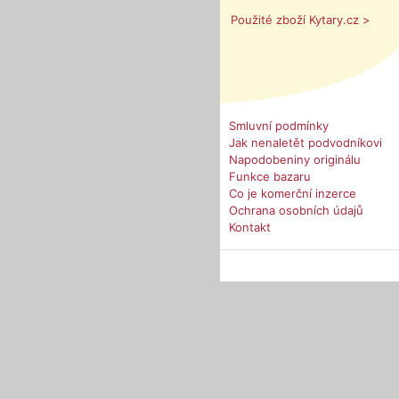
Použité zboží Kytary.cz >
Smluvní podmínky
Jak nenaletět podvodníkovi
Napodobeniny originálu
Funkce bazaru
Co je komerční inzerce
Ochrana osobních údajů
Kontakt