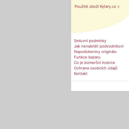
Použité zboží Kytary.cz >
Smluvní podmínky
Jak nenaletět podvodníkovi
Napodobeniny originálu
Funkce bazaru
Co je komerční inzerce
Ochrana osobních údajů
Kontakt