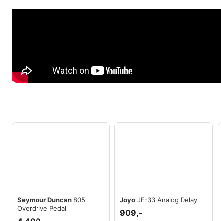
Seymour Duncan
805
Joyo
JF-33 Analog Delay
Overdrive Pedal
909,-