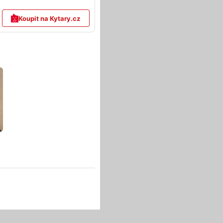
Koupit na Kytary.cz