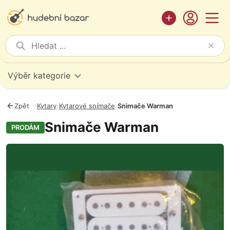
Výběr kategorie
Zpět
›
Kytary
›
Kytarové snímače
›
Snimače Warman
Snimače Warman
PRODÁM
Fotografie