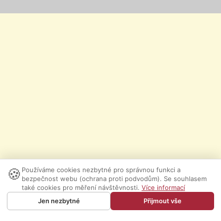
🍪
Používáme cookies nezbytné pro správnou funkci a
bezpečnost webu (ochrana proti podvodům). Se souhlasem
také cookies pro měření návštěvnosti.
Více informací
Jen nezbytné
Přijmout vše