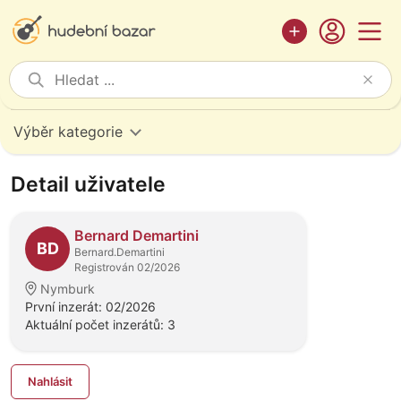
Výběr kategorie
Detail uživatele
Bernard Demartini
BD
Bernard.Demartini
Registrován 02/2026
Nymburk
První inzerát: 02/2026
Aktuální počet inzerátů: 3
Nahlásit