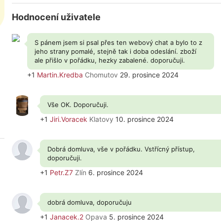
Hodnocení uživatele
S pánem jsem si psal přes ten webový chat a bylo to z
jeho strany pomalé, stejně tak i doba odeslání. zboží
ale přišlo v pořádku, hezky zabalené. doporučuji.
+1
Martin.Kredba
Chomutov
29. prosince 2024
Vše OK. Doporučuji.
+1
Jiri.Voracek
Klatovy
10. prosince 2024
Dobrá domluva, vše v pořádku. Vstřícný přístup,
doporučuji.
+1
Petr.Z7
Zlín
6. prosince 2024
dobrá domluva, doporučuju
+1
Janacek.2
Opava
5. prosince 2024