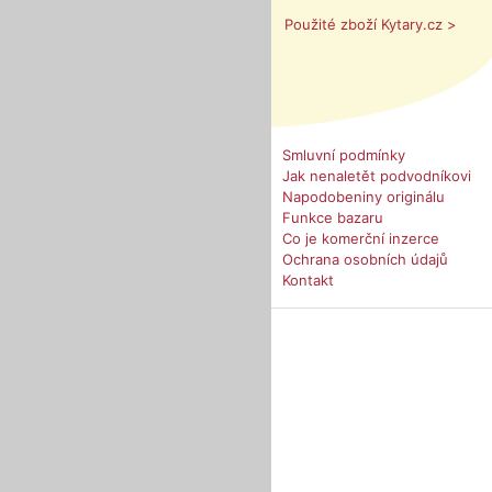
Použité zboží Kytary.cz >
Smluvní podmínky
Jak nenaletět podvodníkovi
Napodobeniny originálu
Funkce bazaru
Co je komerční inzerce
Ochrana osobních údajů
Kontakt