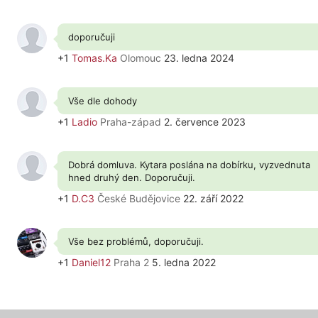
doporučuji
+1
Tomas.Ka
Olomouc
23. ledna 2024
Vše dle dohody
+1
Ladio
Praha-západ
2. července 2023
Dobrá domluva. Kytara poslána na dobírku, vyzvednuta
hned druhý den. Doporučuji.
+1
D.C3
České Budějovice
22. září 2022
Vše bez problémů, doporučuji.
+1
Daniel12
Praha 2
5. ledna 2022