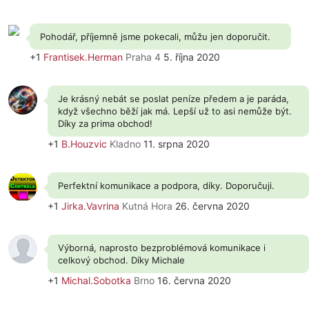
Pohodář, příjemně jsme pokecali, můžu jen doporučit.
+1
Frantisek.Herman
Praha 4
5. října 2020
Je krásný nebát se poslat peníze předem a je paráda,
když všechno běží jak má. Lepší už to asi nemůže být.
Díky za prima obchod!
+1
B.Houzvic
Kladno
11. srpna 2020
Perfektní komunikace a podpora, díky. Doporučuji.
+1
Jirka.Vavrina
Kutná Hora
26. června 2020
Výborná, naprosto bezproblémová komunikace i
celkový obchod. Díky Michale
+1
Michal.Sobotka
Brno
16. června 2020