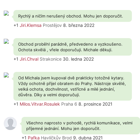
Rychlý a ničím nerušený obchod. Mohu jen doporučit.
+1
Jiri.Klemsa
Prostějov
8. března 2022
Obchod proběhl parádně, předvedeno a vyzkoušeno.
Ochota skvělá , vřele doporučuji. Michale děkuji.
+1
Jiri.Chval
Strakonice
30. ledna 2022
Od Michala jsem kupoval dvě prakticky totožné kytary.
Vždy ochotně přijel obratem do Prahy. Nástroje skvělé,
velká ochota, dochvilnost, vstřícné a milé jednání,
důvěra. Díky a velmi doporučuji.
+1
Milos.Vitvar.Rosulek
Praha 6
8. prosince 2021
Všechno naprosto v pohodě, rychlá komunikace, velmi
příjemné jednání. Mohu jen doporučit.
+1
Pafka
Havlíčkův Brod
9. dubna 2021