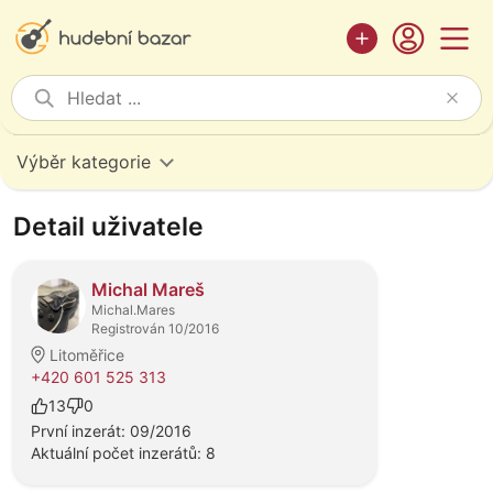
Výběr kategorie
Detail uživatele
Michal Mareš
Michal.Mares
Registrován 10/2016
Litoměřice
+420 601 525 313
13
0
První inzerát: 09/2016
Aktuální počet inzerátů: 8