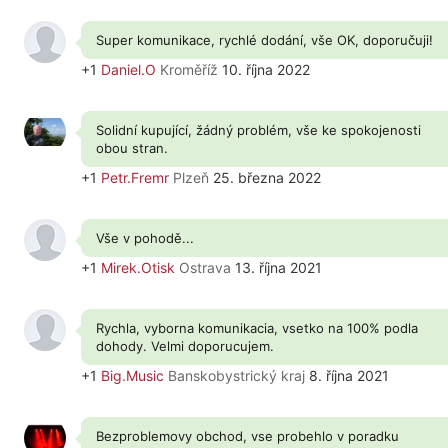
Super komunikace, rychlé dodání, vše OK, doporučuji!
+1
Daniel.O
Kroměříž
10. října 2022
Solidní kupující, žádný problém, vše ke spokojenosti
obou stran.
+1
Petr.Fremr
Plzeň
25. března 2022
Vše v pohodě...
+1
Mirek.Otisk
Ostrava
13. října 2021
Rychla, vyborna komunikacia, vsetko na 100% podla
dohody. Velmi doporucujem.
+1
Big.Music
Banskobystrický kraj
8. října 2021
Bezproblemovy obchod, vse probehlo v poradku