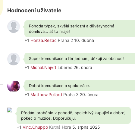
Hodnocení uživatele
Pohoda týpek, skvělá seriozní a důvěryhodná
domluva... ať to hraje!
+1
Honza.Rezac
Praha 2
10. dubna
Super komunikace a fér jednání, děkuji za obchod!
+1
Michal.Najvrt
Liberec
26. února
Dobrá komunikace a spolupráce.
+1
Matthew.Pollard
Praha 3
20. února
Předání proběhlo v pohodě, spolehlivý kupující a dobrej
pokec o muzice. Doporučuju.
+1
Vinc.Chuppo
Kutná Hora
5. srpna 2025