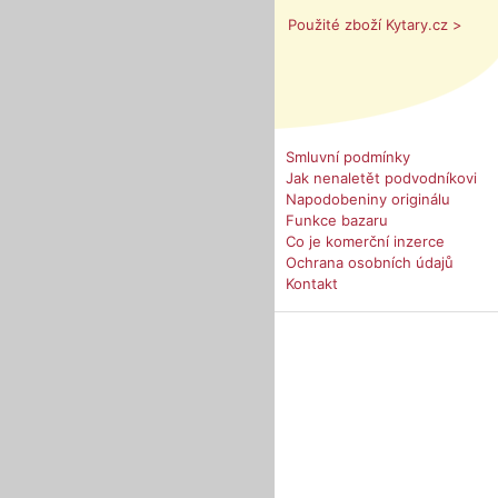
Použité zboží Kytary.cz >
Smluvní podmínky
Jak nenaletět podvodníkovi
Napodobeniny originálu
Funkce bazaru
Co je komerční inzerce
Ochrana osobních údajů
Kontakt