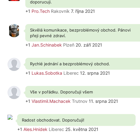
doporucuji.
+1
Pro.Tech
Rakovník
7. října 2021
Skvělá komunikace, bezproblémový obchod. Pánovi
přeji pevné zdraví.
+1
Jan.Schinabek
Plzeň
20. září 2021
Rychlé jednání a bezproblémový obchod.
+1
Lukas.Sobotka
Liberec
12. srpna 2021
Vše v pořádku. Doporučuji všem
+1
Vlastimil.Machacek
Trutnov
11. srpna 2021
Radost obchodovat. Doporučuji!
+1
Ales.Hnidek
Liberec
25. května 2021