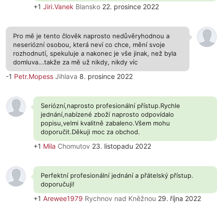
+1
Jiri.Vanek
Blansko
22. prosince 2022
Pro mě je tento člověk naprosto nedůvěryhodnou a
neseriózní osobou, která neví co chce, mění svoje
rozhodnutí, spekuluje a nakonec je vše jinak, než byla
domluva...takže za mě už nikdy, nikdy víc
-1
Petr.Mopess
Jihlava
8. prosince 2022
Seriózní,naprosto profesionální přístup.Rychle
jednání,nabízené zboží naprosto odpovídalo
popisu,velmi kvalitně zabaleno.Všem mohu
doporučit.Děkuji moc za obchod.
+1
Mila
Chomutov
23. listopadu 2022
Perfektní profesionální jednání a přátelský přístup.
doporučuji!
+1
Arewee1979
Rychnov nad Kněžnou
29. října 2022