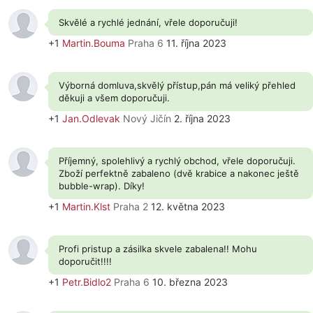
Skvělé a rychlé jednání, vřele doporučuji!
+1
Martin.Bouma
Praha 6
11. října 2023
Výborná domluva,skvělý přístup,pán má veliký přehled
děkuji a všem doporučuji.
+1
Jan.Odlevak
Nový Jičín
2. října 2023
Příjemný, spolehlivý a rychlý obchod, vřele doporučuji.
Zboží perfektně zabaleno (dvě krabice a nakonec ještě
bubble-wrap). Díky!
+1
Martin.Klst
Praha 2
12. května 2023
Profi pristup a zásilka skvele zabalena!! Mohu
doporučit!!!!
+1
Petr.Bidlo2
Praha 6
10. března 2023