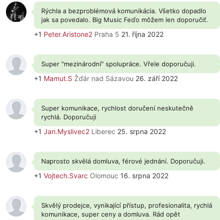
Rýchla a bezproblémová komunikácia. Všetko dopadlo
jak sa povedalo. Big Music Feďo môžem len doporučiť.
+1
Peter.Aristone2
Praha 5
21. října 2022
Super "mezinárodní" spolupráce. Vřele doporučuji.
+1
Mamut.S
Žďár nad Sázavou
26. září 2022
Super komunikace, rychlost doručení neskutečně
rychlá. Doporučuji
+1
Jan.Myslivec2
Liberec
25. srpna 2022
Naprosto skvělá domluva, férové jednání. Doporučuji.
+1
Vojtech.Svarc
Olomouc
16. srpna 2022
Skvělý prodejce, vynikající přístup, profesionalita, rychlá
komunikace, super ceny a domluva. Rád opět