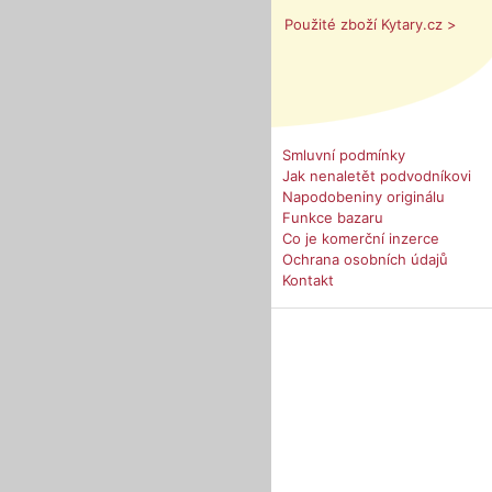
Použité zboží Kytary.cz >
Smluvní podmínky
Jak nenaletět podvodníkovi
Napodobeniny originálu
Funkce bazaru
Co je komerční inzerce
Ochrana osobních údajů
Kontakt