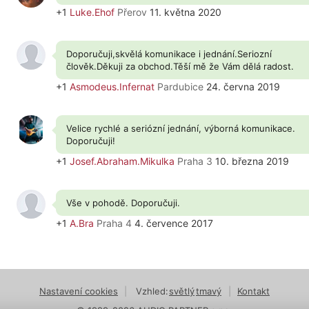
+1
Luke.Ehof
Přerov
11. května 2020
Doporučuji,skvělá komunikace i jednání.Seriozní
člověk.Děkuji za obchod.Těší mě že Vám dělá radost.
+1
Asmodeus.Infernat
Pardubice
24. června 2019
Velice rychlé a seriózní jednání, výborná komunikace.
Doporučuji!
+1
Josef.Abraham.Mikulka
Praha 3
10. března 2019
Vše v pohodě. Doporučuji.
+1
A.Bra
Praha 4
4. července 2017
Nastavení cookies
|
Vzhled:
světlý
tmavý
|
Kontakt