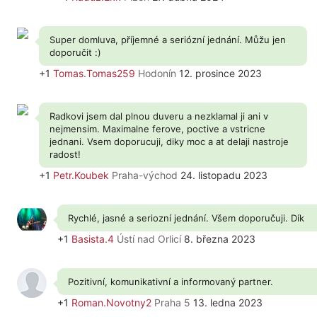
Super domluva, příjemné a seriózní jednání. Můžu jen
doporučit :)
+1
Tomas.Tomas259
Hodonín
12. prosince 2023
Radkovi jsem dal plnou duveru a nezklamal ji ani v
nejmensim. Maximalne ferove, poctive a vstricne
jednani. Vsem doporucuji, diky moc a at delaji nastroje
radost!
+1
Petr.Koubek
Praha-východ
24. listopadu 2023
Rychlé, jasné a seriozní jednání. Všem doporučuji. Dík
+1
Basista.4
Ústí nad Orlicí
8. března 2023
Pozitivní, komunikativní a informovaný partner.
+1
Roman.Novotny2
Praha 5
13. ledna 2023