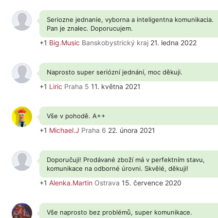
Seriozne jednanie, vyborna a inteligentna komunikacia.
Pan je znalec. Doporucujem.
+1
Big.Music
Banskobystrický kraj
21. ledna 2022
Naprosto super seriózní jednání, moc děkuji.
+1
Liric
Praha 5
11. května 2021
Vše v pohodě. A++
+1
Michael.J
Praha 6
22. února 2021
Doporučuji! Prodávané zboží má v perfektním stavu,
komunikace na odborné úrovni. Skvělé, děkuji!
+1
Alenka.Martin
Ostrava
15. července 2020
Vše naprosto bez problémů, super komunikace.