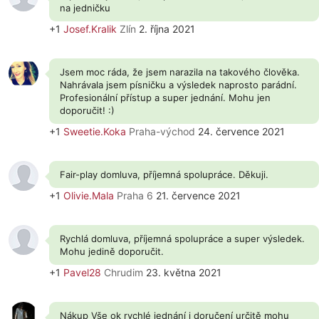
na jedničku
+1
Josef.Kralik
Zlín
2. října 2021
Jsem moc ráda, že jsem narazila na takového člověka.
Nahrávala jsem písničku a výsledek naprosto parádní.
Profesionální přístup a super jednání. Mohu jen
doporučit! :)
+1
Sweetie.Koka
Praha-východ
24. července 2021
Fair-play domluva, příjemná spolupráce. Děkuji.
+1
Olivie.Mala
Praha 6
21. července 2021
Rychlá domluva, příjemná spolupráce a super výsledek.
Mohu jedině doporučit.
+1
Pavel28
Chrudim
23. května 2021
Nákup Vše ok rychlé jednání i doručení určitě mohu