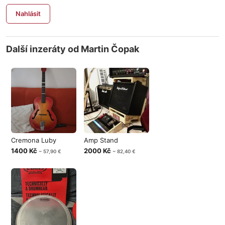
Nahlásit
Další inzeráty od Martin Čopak
Cremona Luby
Amp Stand
1400 Kč
2000 Kč
~ 57,90 €
~ 82,40 €