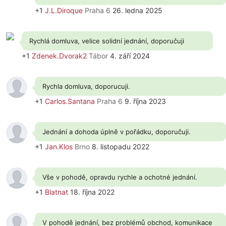
+1
J.L.Diroque
Praha 6
26. ledna 2025
Rychlá domluva, velice solidní jednání, doporučuji
+1
Zdenek.Dvorak2
Tábor
4. září 2024
Rychla domluva, doporucuji.
+1
Carlos.Santana
Praha 6
9. října 2023
Jednání a dohoda úplně v pořádku, doporučuji.
+1
Jan.Klos
Brno
8. listopadu 2022
Vše v pohodě, opravdu rychle a ochotné jednání.
+1
Blatnat
18. října 2022
V pohodě jednání, bez problémů obchod, komunikace