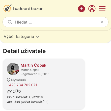
Výběr kategorie
Detail uživatele
Martin Čopak
Martin.Copak
Registrován 10/2016
Nymburk
+420 734 762 071
12
0
První inzerát: 09/2016
Aktuální počet inzerátů: 3