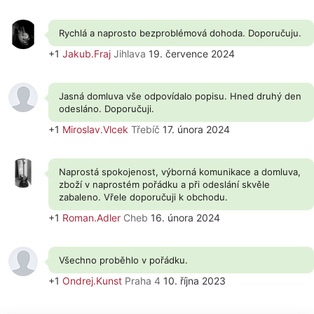
Rychlá a naprosto bezproblémová dohoda. Doporučuju.
+1
Jakub.Fraj
Jihlava
19. července 2024
Jasná domluva vše odpovídalo popisu. Hned druhý den
odesláno. Doporučuji.
+1
Miroslav.Vlcek
Třebíč
17. února 2024
Naprostá spokojenost, výborná komunikace a domluva,
zboží v naprostém pořádku a při odeslání skvěle
zabaleno. Vřele doporučuji k obchodu.
+1
Roman.Adler
Cheb
16. února 2024
Všechno proběhlo v pořádku.
+1
Ondrej.Kunst
Praha 4
10. října 2023