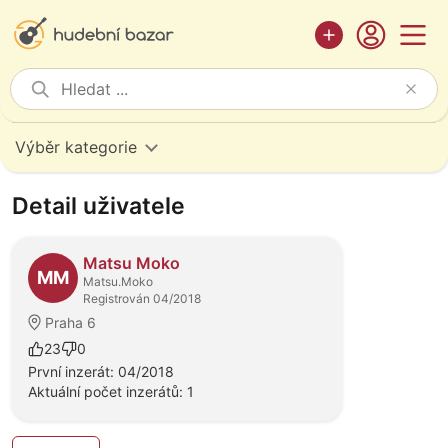
Výběr kategorie
Detail uživatele
Matsu Moko
MM
Matsu.Moko
Registrován 04/2018
Praha 6
23
0
První inzerát: 04/2018
Aktuální počet inzerátů: 1