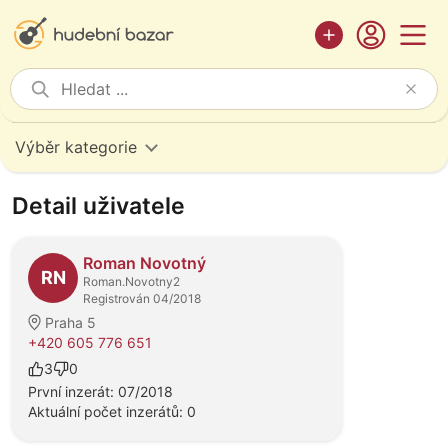
Výběr kategorie
Detail uživatele
Roman Novotný
RN
Roman.Novotny2
Registrován 04/2018
Praha 5
+420 605 776 651
3
0
První inzerát: 07/2018
Aktuální počet inzerátů: 0