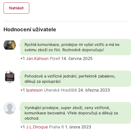
Nahlásit
Hodnocení uživatele
Rychlá komunikace, prodejce mi vyšel vstříc a má ke
svému zboží co říct. Rozhodně doporučuju!
+1
Jan.Kahoun
Plzeň
14. června 2025
Pohodové a vstřícné jednání, perfektně zabaleno,
děkuji za spolupráci
+1
Ipateson
Uherské Hradiště
24. března 2023
Vynikající prodejce, super zboží, ceny vstřícné,
komunikace bezvadná. Vřele doporučuji a děkuji za
obchod.
+1
J.L.Diroque
Praha 6
1. února 2023