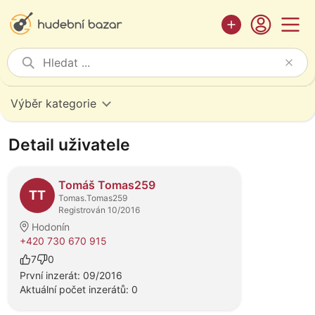
Výběr kategorie
Detail uživatele
Tomáš Tomas259
TT
Tomas.Tomas259
Registrován 10/2016
Hodonín
+420 730 670 915
7
0
První inzerát: 09/2016
Aktuální počet inzerátů: 0