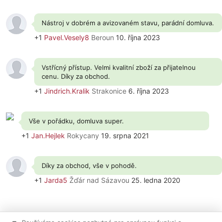
Nástroj v dobrém a avizovaném stavu, parádní domluva.
+1
Pavel.Vesely8
Beroun
10. října 2023
Vstřícný přístup. Velmi kvalitní zboží za přijatelnou
cenu. Díky za obchod.
+1
Jindrich.Kralik
Strakonice
6. října 2023
Vše v pořádku, domluva super.
+1
Jan.Hejlek
Rokycany
19. srpna 2021
Díky za obchod, vše v pohodě.
+1
Jarda5
Žďár nad Sázavou
25. ledna 2020