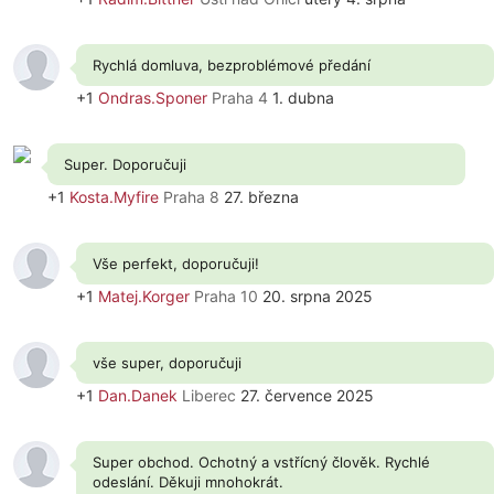
Rychlá domluva, bezproblémové předání
+1
Ondras.Sponer
Praha 4
1. dubna
Super. Doporučuji
+1
Kosta.Myfire
Praha 8
27. března
Vše perfekt, doporučuji!
+1
Matej.Korger
Praha 10
20. srpna 2025
vše super, doporučuji
+1
Dan.Danek
Liberec
27. července 2025
Super obchod. Ochotný a vstřícný člověk. Rychlé
odeslání. Děkuji mnohokrát.