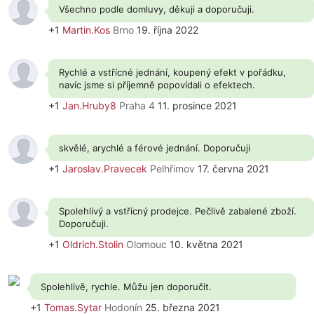
Všechno podle domluvy, děkuji a doporučuji.
+1
Martin.Kos
Brno
19. října 2022
Rychlé a vstřícné jednání, koupený efekt v pořádku,
navíc jsme si příjemně popovídali o efektech.
+1
Jan.Hruby8
Praha 4
11. prosince 2021
skvělé, arychlé a férové jednání. Doporučuji
+1
Jaroslav.Pravecek
Pelhřimov
17. června 2021
Spolehlivý a vstřícný prodejce. Pečlivě zabalené zboží.
Doporučuji.
+1
Oldrich.Stolin
Olomouc
10. května 2021
Spolehlivě, rychle. Můžu jen doporučit.
+1
Tomas.Sytar
Hodonín
25. března 2021