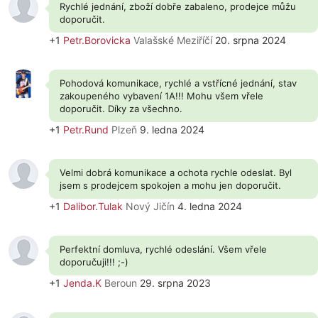
Rychlé jednání, zboží dobře zabaleno, prodejce můžu
doporučit.
+1
Petr.Borovicka
Valašské Meziříčí
20. srpna 2024
Pohodová komunikace, rychlé a vstřícné jednání, stav
zakoupeného vybavení 1A!!! Mohu všem vřele
doporučit. Díky za všechno.
+1
Petr.Rund
Plzeň
9. ledna 2024
Velmi dobrá komunikace a ochota rychle odeslat. Byl
jsem s prodejcem spokojen a mohu jen doporučit.
+1
Dalibor.Tulak
Nový Jičín
4. ledna 2024
Perfektní domluva, rychlé odeslání. Všem vřele
doporučuji!!! ;-)
+1
Jenda.K
Beroun
29. srpna 2023