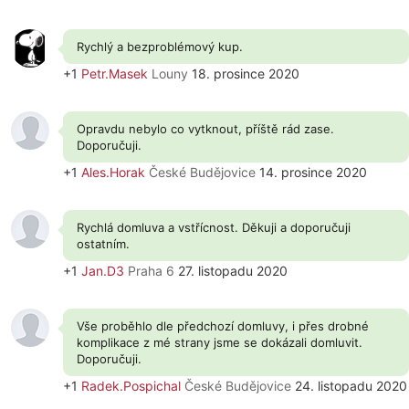
Rychlý a bezproblémový kup.
+1
Petr.Masek
Louny
18. prosince 2020
Opravdu nebylo co vytknout, příště rád zase.
Doporučuji.
+1
Ales.Horak
České Budějovice
14. prosince 2020
Rychlá domluva a vstřícnost. Děkuji a doporučuji
ostatním.
+1
Jan.D3
Praha 6
27. listopadu 2020
Vše proběhlo dle předchozí domluvy, i přes drobné
komplikace z mé strany jsme se dokázali domluvit.
Doporučuji.
+1
Radek.Pospichal
České Budějovice
24. listopadu 2020