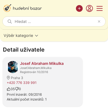
Výběr kategorie
Detail uživatele
Josef Abraham Mikulka
Josef.Abraham.Mikulka
Registrován 10/2016
Praha 3
+420 776 339 991
35
0
První inzerát: 09/2016
Aktuální počet inzerátů: 1