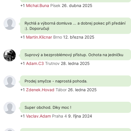
+1
Michal.Buna
Písek
26. dubna 2025
Rychlá a výborná domluva ... a dobrej pokec při předání
:). Doporučuji
+1
Martin.Klicnar
Brno
12. března 2025
Suprový a bezproblémový přístup. Ochota na jedničku
+1
Adam.C3
Trutnov
28. ledna 2025
Prodej smyčce - naprostá pohoda.
+1
Zdenek.Hovad
Tábor
26. ledna 2025
Super obchod. Diky moc !
+1
Vaclav.Adam
Praha 4
9. října 2024