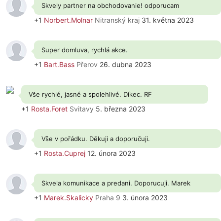
Skvely partner na obchodovanie! odporucam
+1
Norbert.Molnar
Nitranský kraj
31. května 2023
Super domluva, rychlá akce.
+1
Bart.Bass
Přerov
26. dubna 2023
Vše rychlé, jasné a spolehlivé. Díkec. RF
+1
Rosta.Foret
Svitavy
5. března 2023
Vše v pořádku. Děkuji a doporučuji.
+1
Rosta.Cuprej
12. února 2023
Skvela komunikace a predani. Doporucuji. Marek
+1
Marek.Skalicky
Praha 9
3. února 2023